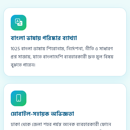
বাংলা ভাষায় পরিষ্কার ব্যাখ্যা
1025 বাংলা ভাষায় শিরোনাম, নির্দেশনা, নীতি ও সাধারণ
প্রশ্ন সাজায়, যাতে বাংলাদেশি ব্যবহারকারী দ্রুত মূল বিষয়
বুঝতে পারেন।
মোবাইল-সহায়ক অভিজ্ঞতা
ঢাকা থেকে জেলা শহর পর্যন্ত অনেক ব্যবহারকারী ফোনে