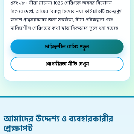
এবং ১৮+ সীমা মানেন। 1025 গেমিংকে অবসর বিনোদন
হিসেবে দেখে, আয়ের বিকল্প হিসেবে নয়। তাই প্রতিটি গুরুত্বপূর্ণ
অংশে প্রাপ্তবয়স্কদের জন্য সতর্কতা, সীমা পরিকল্পনা এবং
দায়িত্বশীল গেমিংয়ের কথা স্বাভাবিকভাবে তুলে ধরা হয়েছে।
দায়িত্বশীল গেমিং পড়ুন
গোপনীয়তা নীতি দেখুন
আমাদের উদ্দেশ্য ও ব্যবহারকারীর
প্রেক্ষাপট