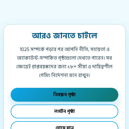
আরও জানতে চাইলে
1025 সম্পর্কে পড়ার পর আপনি নীতি, সহায়তা ও
অ্যাকাউন্ট-সম্পর্কিত পৃষ্ঠাগুলো দেখতে পারেন। সব
ক্ষেত্রেই প্রাপ্তবয়স্কদের জন্য ১৮+ সীমা ও দায়িত্বশীল
গেমিং নির্দেশনা মনে রাখুন।
নিবন্ধন পৃষ্ঠা
লগইন পৃষ্ঠা
হোমে যান