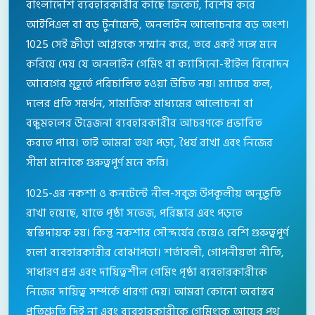
বাংলাদেশি ব্যবহারকারীর কাছে ক্রিকেট, বিশেষ করে
আইপিএল বা বড় টুর্নামেন্ট, অনলাইন আলোচনার বড় অংশ।
1025 সেই ক্রীড়া আগ্রহকে সম্মান করে, তবে একই সঙ্গে মনে
করিয়ে দেয় যে অনলাইন গেমিং বা ক্যাসিনো-স্টাইল বিনোদন
আবেগের মুহূর্তে পরিচালিত হওয়া উচিত নয়। ম্যাচের ফল,
দলের প্রতি সমর্থন, সামাজিক মাধ্যমের আলোচনা বা
বন্ধুমহলের উত্তেজনা ব্যবহারকারীর আচরণকে প্রভাবিত
করতে পারে। তাই আমরা তথ্য পড়া, ধৈর্য রাখা এবং নিজের
সীমা মানাকে গুরুত্বপূর্ণ মনে করি।
1025-এর নকশা ও কনটেন্টে নীল-সবুজ উপকূলীয় অনুভূতি
রাখা হয়েছে, যাতে পৃষ্ঠা সতেজ, পরিষ্কার এবং পড়তে
স্বস্তিদায়ক হয়। কিন্তু নকশার সৌন্দর্যের চেয়েও বেশি গুরুত্বপূর্ণ
হলো ব্যবহারকারীর বোঝাপড়া। শর্তাবলী, গোপনীয়তা নীতি,
সাধারণ প্রশ্ন এবং দায়িত্বশীল গেমিং পৃষ্ঠা ব্যবহারকারীকে
নিজের দায়িত্ব সম্পর্কে ধারণা দেয়। আমরা কোনো অবাস্তব
প্রতিশ্রুতি দিই না এবং ব্যবহারকারীকে গেমিংকে আয়ের পথ