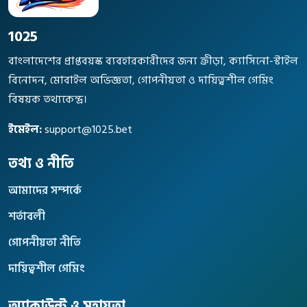
1025
বাংলাদেশের প্রাপ্তবয়স্ক ব্যবহারকারীদের জন্য ক্রীড়া, ক্যাসিনো-স্টাইল
বিনোদন, মোবাইল অভিজ্ঞতা, গোপনীয়তা ও দায়িত্বশীল গেমিং
বিষয়ক তথ্যকেন্দ্র।
ইমেইল:
support@1025.bet
তথ্য ও নীতি
আমাদের সম্পর্কে
শর্তাবলী
গোপনীয়তা নীতি
দায়িত্বশীল গেমিং
অ্যাকাউন্ট ও সহায়তা