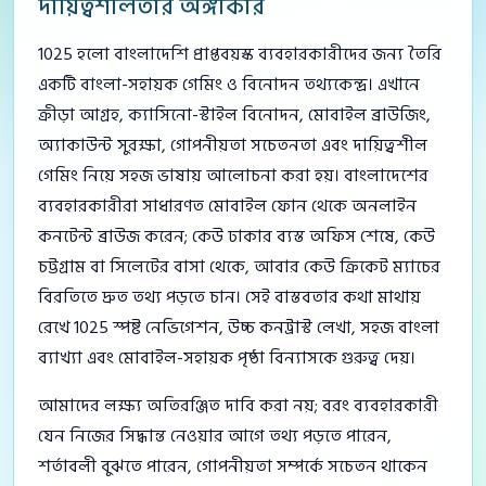
দায়িত্বশীলতার অঙ্গীকার
1025 হলো বাংলাদেশি প্রাপ্তবয়স্ক ব্যবহারকারীদের জন্য তৈরি
একটি বাংলা-সহায়ক গেমিং ও বিনোদন তথ্যকেন্দ্র। এখানে
ক্রীড়া আগ্রহ, ক্যাসিনো-স্টাইল বিনোদন, মোবাইল ব্রাউজিং,
অ্যাকাউন্ট সুরক্ষা, গোপনীয়তা সচেতনতা এবং দায়িত্বশীল
গেমিং নিয়ে সহজ ভাষায় আলোচনা করা হয়। বাংলাদেশের
ব্যবহারকারীরা সাধারণত মোবাইল ফোন থেকে অনলাইন
কনটেন্ট ব্রাউজ করেন; কেউ ঢাকার ব্যস্ত অফিস শেষে, কেউ
চট্টগ্রাম বা সিলেটের বাসা থেকে, আবার কেউ ক্রিকেট ম্যাচের
বিরতিতে দ্রুত তথ্য পড়তে চান। সেই বাস্তবতার কথা মাথায়
রেখে 1025 স্পষ্ট নেভিগেশন, উচ্চ কনট্রাস্ট লেখা, সহজ বাংলা
ব্যাখ্যা এবং মোবাইল-সহায়ক পৃষ্ঠা বিন্যাসকে গুরুত্ব দেয়।
আমাদের লক্ষ্য অতিরঞ্জিত দাবি করা নয়; বরং ব্যবহারকারী
যেন নিজের সিদ্ধান্ত নেওয়ার আগে তথ্য পড়তে পারেন,
শর্তাবলী বুঝতে পারেন, গোপনীয়তা সম্পর্কে সচেতন থাকেন