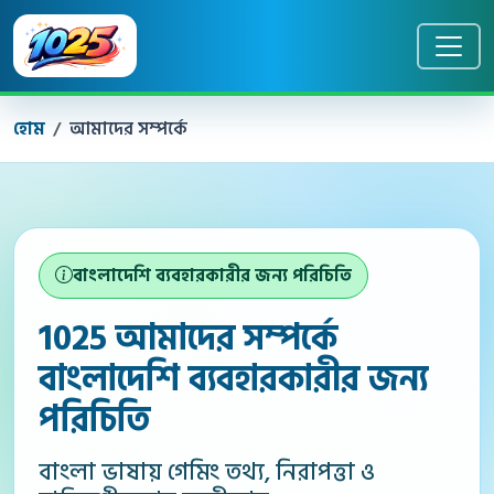
হোম
আমাদের সম্পর্কে
বাংলাদেশি ব্যবহারকারীর জন্য পরিচিতি
1025 আমাদের সম্পর্কে
বাংলাদেশি ব্যবহারকারীর জন্য
পরিচিতি
বাংলা ভাষায় গেমিং তথ্য, নিরাপত্তা ও